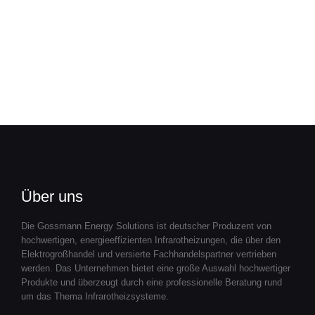
Über uns
Die Gossmann Energy Solutions ist deutscher Produzent von
hochwertigen, energieeffizienten Infrarotheizungen, die über den
Elektrogroßhandel und versierte Fachhandelspartner vertrieben
werden. Das Unternehmen bietet eine große Auswahl hochwertiger
Produkte und überzeugt durch eine professionelle Beratung rund
um das Thema Infrarotheizsysteme.