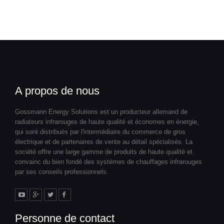
A propos de nous
Gossmann Energy Solutions est un producteur allemand de
radiateurs infrarouges de haute qualité et économes en énergie,
qui sont distribués par l'intermédiaire du commerce de gros
électrique et de partenaires de vente au détail spécialisés. La
société offre une large gamme de produits de haute qualité et
convainc du bien fondé des systèmes de chauffages infrarouges
par ses conseils professionnels.
Personne de contact