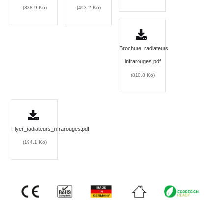
(388.9 Ko)
(493.2 Ko)
Brochure_radiateurs
infrarouges.pdf
(810.8 Ko)
Flyer_radiateurs_infrarouges.pdf
(194.1 Ko)