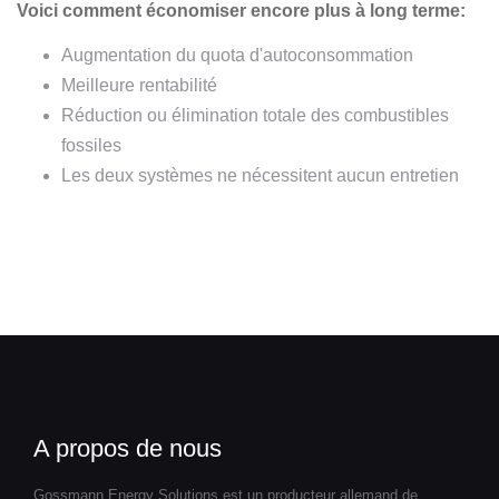
Voici comment économiser encore plus à long terme:
Augmentation du quota d'autoconsommation
Meilleure rentabilité
Réduction ou élimination totale des combustibles
fossiles
Les deux systèmes ne nécessitent aucun entretien
A propos de nous
Gossmann Energy Solutions est un producteur allemand de